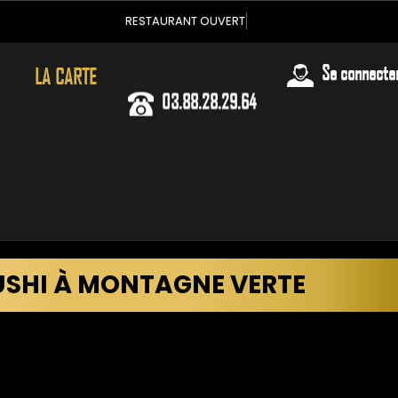
RESTAURANT OUV
Se connecte
03.88.28.29.64
LA CARTE
USHI À MONTAGNE VERTE