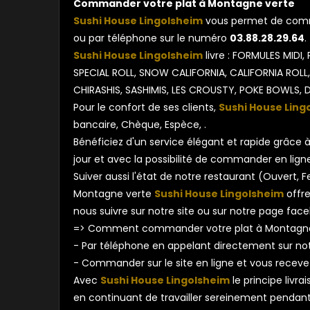
Commander votre plat à Montagne verte
Sushi House Lingolsheim
vous permet de comma
ou par téléphone sur le numéro
03.88.28.29.64
.
Sushi House Lingolsheim
livre : FORMULES MIDI,
SPECIAL ROLL, SNOW CALIFORNIA, CALIFORNIA ROLL,
CHIRASHIS, SASHIMIS, LES CROUSTY, POKE BOWLS, D
Pour le confort de ses clients,
Sushi House Ling
bancaire, Chèque, Espèce, .
Bénéficiez d'un service élégant et rapide grâce à 
jour et avec la possibilité de commander en lign
Suiver aussi l'état de notre restaurant (Ouvert
Montagne verte
Sushi House Lingolsheim
offre
nous suivre sur notre site ou sur notre page fac
=> Comment commander votre plat à Montagne
- Par téléphone en appelant directement sur n
- Commander sur le site en ligne et vous receve
Avec
Sushi House Lingolsheim
le principe livr
en continuant de travailler sereinement pendant q