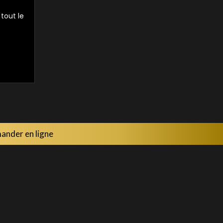
 tout le
nder en ligne