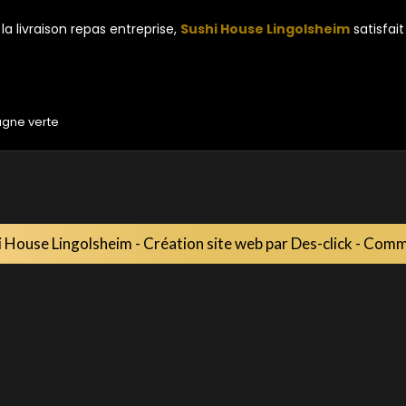
a livraison repas entreprise,
Sushi House Lingolsheim
satisfait
i House Lingolsheim
- Création site web par
Des-click
-
Comma