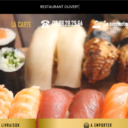
Vous pouvez comm
03.88.28.29.64
Se connecte
LA CARTE
 LIVRAISON
A EMPORTER