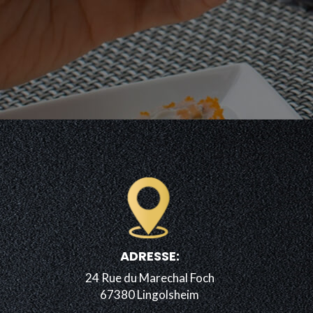
ADRESSE:
24 Rue du Marechal Foch
67380 Lingolsheim