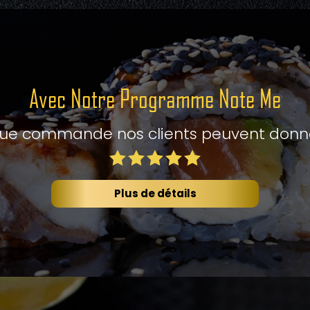
Avec Notre Programme Note Me
ue commande nos clients peuvent donner 
Plus de détails