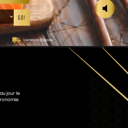
GO!
Livraison Rapide
u jour le
tronomie.