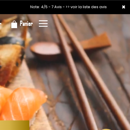
×
×
Note: 4/5 - 7 Avis -
>> voir la liste des avis
Panier
r