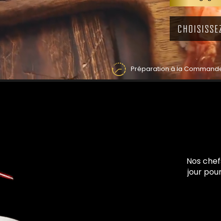
Préparation à la Command
Nos chef
jour pou