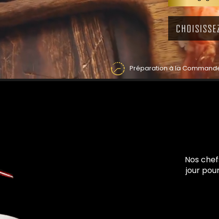
Préparation à la Command
Nos chef
jour pou