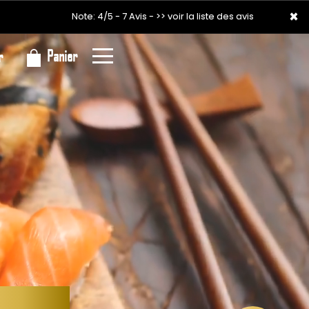
×
×
Note: 4/5 - 7 Avis -
>> voir la liste des avis
Panier
r