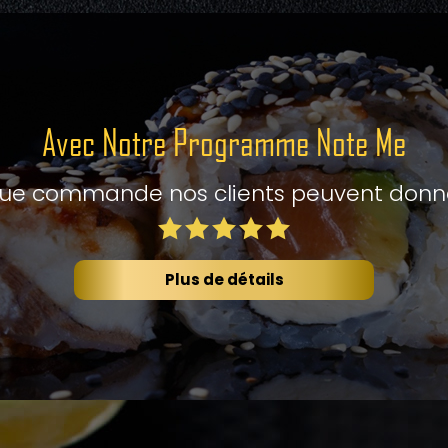
Avec Notre Programme Note Me
ue commande nos clients peuvent donner 
Plus de détails