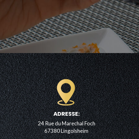
ADRESSE:
24 Rue du Marechal Foch
67380 Lingolsheim