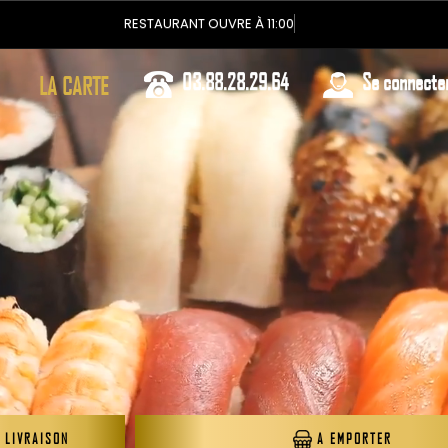
RESTAURANT OUVRE À 11:00
03.88.28.29.64
Se connecte
LA CARTE
 LIVRAISON
A EMPORTER