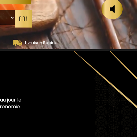
GO!
Livraison Rapide
u jour le
tronomie.