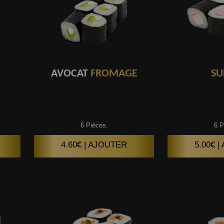
AVOCAT
FROMAGE
SU
6 Pièces.
6 P
4.60€ | AJOUTER
5.00€ 