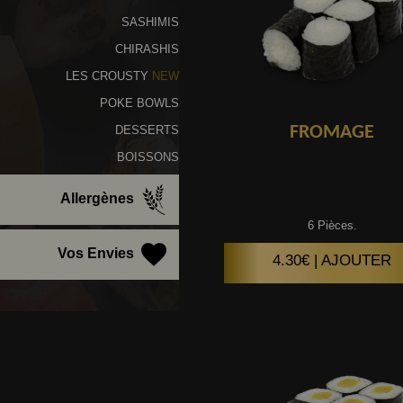
SASHIMIS
CHIRASHIS
LES CROUSTY
NEW
POKE BOWLS
FROMAGE
DESSERTS
BOISSONS
Allergènes
6 Pièces.
Vos Envies
4.30€ | AJOUTER