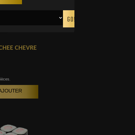
CHEE CHEVRE
ièces.
| AJOUTER