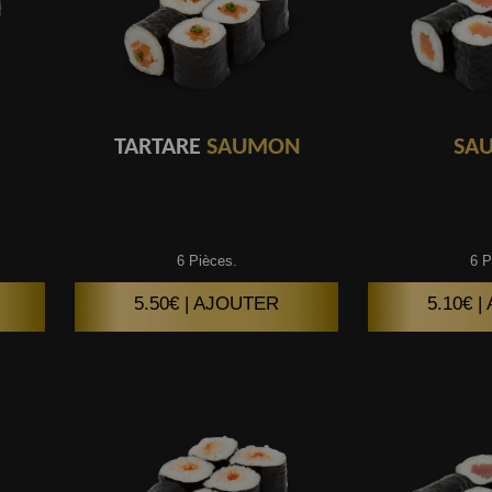
TARTARE
SAUMON
SA
6 Pièces.
6 P
5.50€ | AJOUTER
5.10€ 