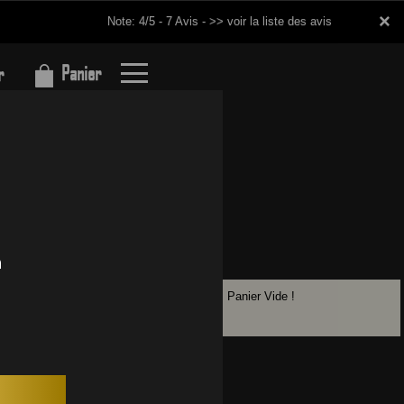
×
×
Note: 4/5 - 7 Avis -
>> voir la liste des avis
Panier
r
Panier Vide !