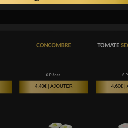
CONCOMBRE
TOMATE
SE
6 Pièces.
6 P
4.40€ | AJOUTER
4.60€ 