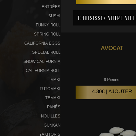
ENTRÉES
SUSHI
FUNKY ROLL
SPRING ROLL
CALIFORNIA EGGS
AVOCAT
SPÉCIAL ROLL
SNOW CALIFORNIA
CALIFORNIA ROLL
MAKI
6 Pièces.
FUTOMAKI
4.30€ | AJOUTER
TEMAKI
PANÉS
NOUILLES
GUNKAN
YAKITORIS