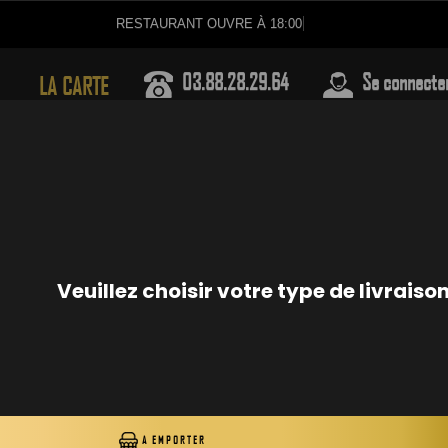
RESTAURANT OUVRE À 18:00
03.88.28.29.64
Se connecte
LA CARTE
MAKI