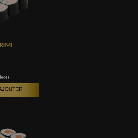
RIMI
ièces.
| AJOUTER