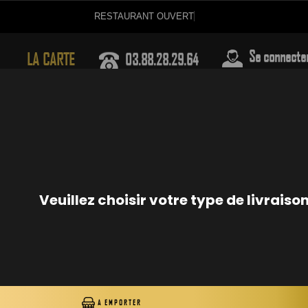
RESTAURANT OUVE
03.88.28.29.64
Se connecte
LA CARTE
MAKI