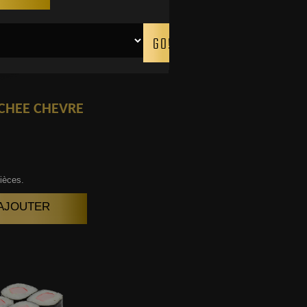
CHEE CHEVRE
ièces.
| AJOUTER