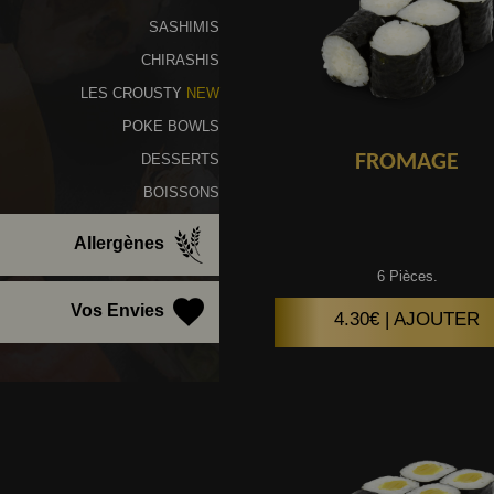
SASHIMIS
CHIRASHIS
LES CROUSTY
NEW
POKE BOWLS
FROMAGE
DESSERTS
BOISSONS
Allergènes
6 Pièces.
Vos Envies
4.30€ | AJOUTER