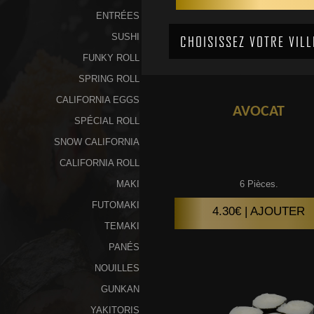
ENTRÉES
SUSHI
FUNKY ROLL
SPRING ROLL
CALIFORNIA EGGS
AVOCAT
SPÉCIAL ROLL
SNOW CALIFORNIA
CALIFORNIA ROLL
MAKI
6 Pièces.
FUTOMAKI
4.30€ | AJOUTER
TEMAKI
PANÉS
NOUILLES
GUNKAN
YAKITORIS