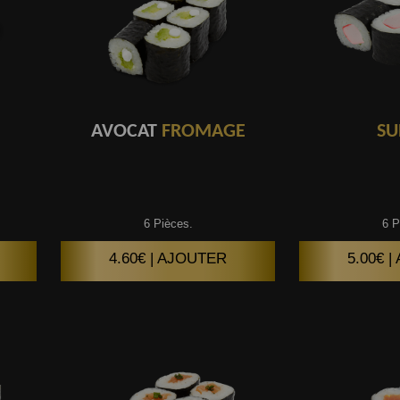
AVOCAT
FROMAGE
SU
6 Pièces.
6 P
4.60€ | AJOUTER
5.00€ 