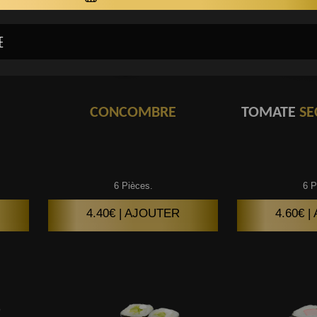
CONCOMBRE
TOMATE
SE
6 Pièces.
6 P
4.40€ | AJOUTER
4.60€ 