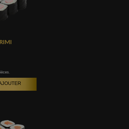
RIMI
ièces.
| AJOUTER