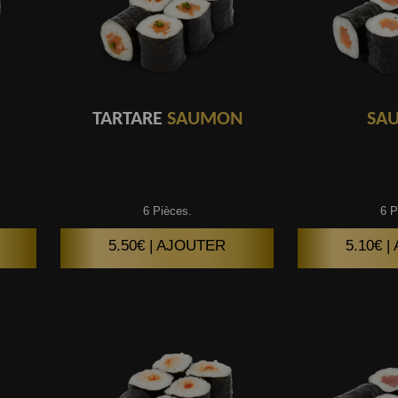
TARTARE
SAUMON
SA
6 Pièces.
6 P
5.50€ | AJOUTER
5.10€ 