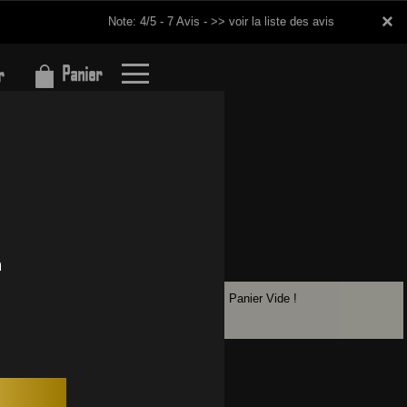
×
×
Note: 4/5 - 7 Avis -
>> voir la liste des avis
Panier
r
Panier Vide !