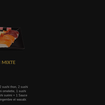
I
MIXTE
 sushi thon, 2 sushi
hi omelette, 1 sushi
hi surimi + 1 Sauce
gingembre et wasabi.