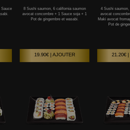
1 Sauce
8 Sushi saumon, 6 california saumon
4 Sushi saumon, 
sabi.
avocat concombre + 1 Sauce soja + 1
avocat concombr
Pot de gingembre et wasabi.
Maki avocat froma
Pot de ginge
19.90€ | AJOUTER
21.20€ 