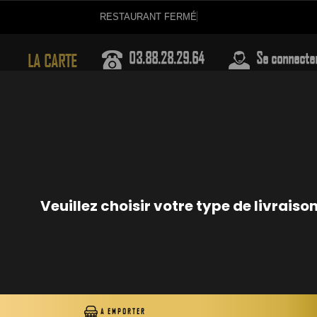
RESTAU
03.88.28.29.64
Se connecte
LA CARTE
PLATEAUX