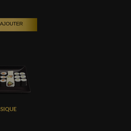
| AJOUTER
SSIQUE