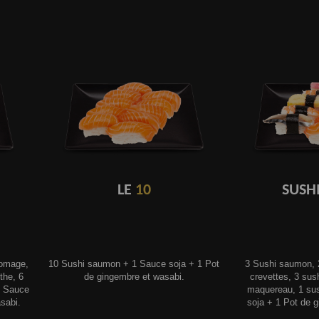
LE
10
SUSH
romage,
10 Sushi saumon + 1 Sauce soja + 1 Pot
3 Sushi saumon, 2
the, 6
de gingembre et wasabi.
crevettes, 3 sus
1 Sauce
maquereau, 1 sus
sabi.
soja + 1 Pot de 