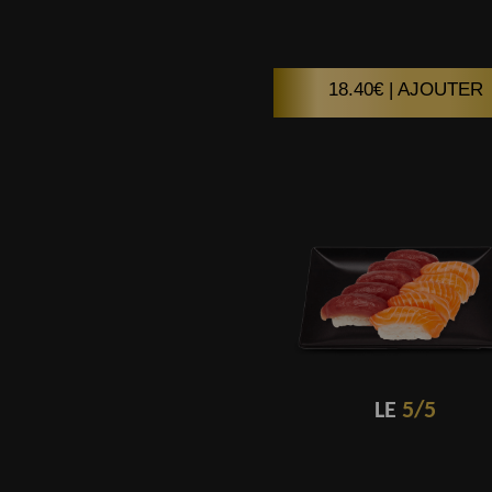
18.40€ | AJOUTER
LE
5/5