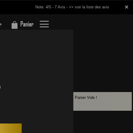
×
×
Note: 4/5 - 7 Avis -
>> voir la liste des avis
Panier
r
Panier Vide !